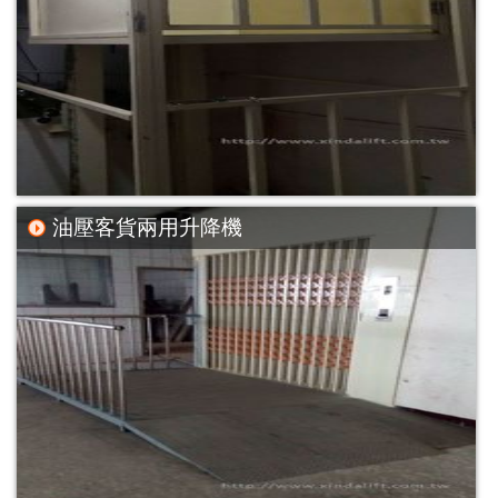
油壓客貨兩用升降機