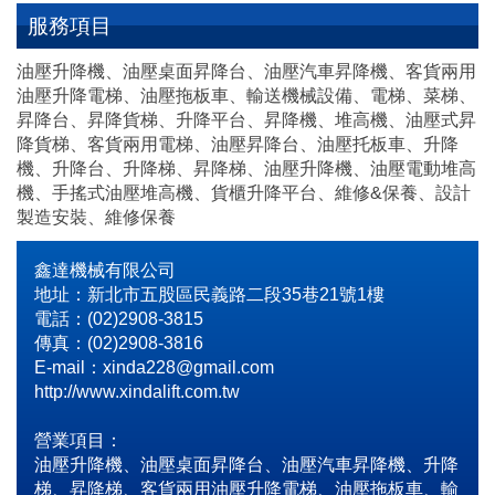
服務項目
油壓升降機、油壓桌面昇降台、油壓汽車昇降機、客貨兩用
油壓升降電梯、油壓拖板車、輸送機械設備、電梯、菜梯、
昇降台、昇降貨梯、升降平台、昇降機、堆高機、油壓式昇
降貨梯、客貨兩用電梯、油壓昇降台、油壓托板車、升降
機、升降台、升降梯、昇降梯、油壓升降機、油壓電動堆高
機、手搖式油壓堆高機、貨櫃升降平台、維修&保養、設計
製造安裝、維修保養
鑫達機械有限公司
地址：新北市五股區民義路二段35巷21號1樓
電話：(02)2908-3815
傳真：(02)2908-3816
E-mail：xinda228@gmail.com
http://www.xindalift.com.tw
營業項目：
油壓升降機、油壓桌面昇降台、油壓汽車昇降機、升降
梯、昇降梯、客貨兩用油壓升降電梯、油壓拖板車、輸