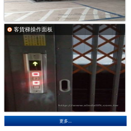
客貨梯操作面板
更多...